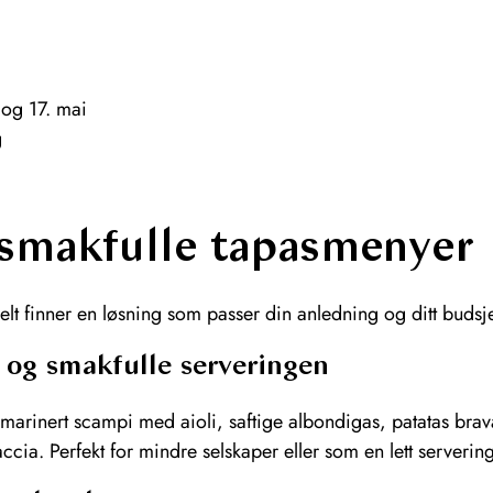
 og 17. mai
g
 smakfulle tapasmenyer
nkelt finner en løsning som passer din anledning og ditt budsje
 og smakfulle serveringen
ksmarinert scampi med aioli, saftige albondigas, patatas bra
ccia. Perfekt for mindre selskaper eller som en lett servering