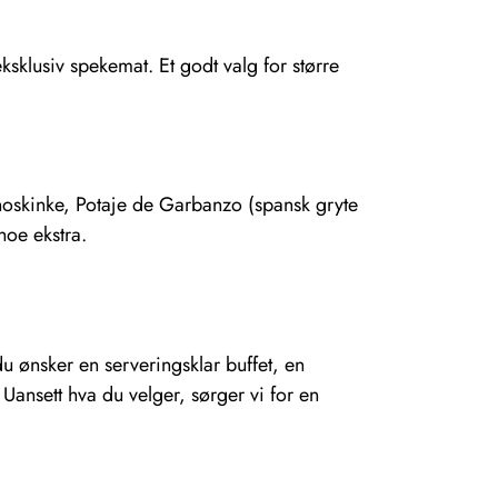
eksklusiv spekemat. Et godt valg for større
anoskinke, Potaje de Garbanzo (spansk gryte
noe ekstra.
du ønsker en serveringsklar buffet, en
 Uansett hva du velger, sørger vi for en