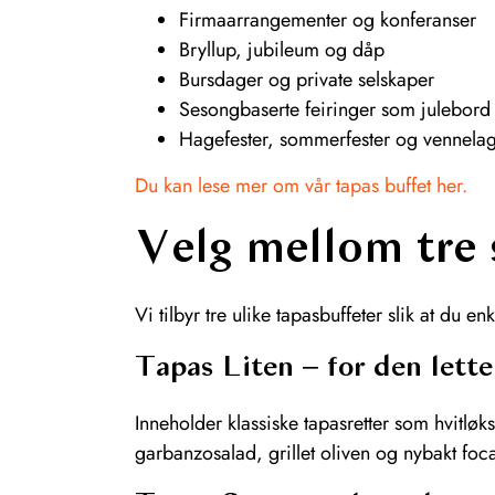
Firmaarrangementer og konferanser
Bryllup, jubileum og dåp
Bursdager og private selskaper
Sesongbaserte feiringer som julebord
Hagefester, sommerfester og vennela
Du kan lese mer om vår tapas buffet her.
Velg mellom tre
Vi tilbyr tre ulike tapasbuffeter slik at du e
Tapas Liten – for den lette
Inneholder klassiske tapasretter som hvitlø
garbanzosalad, grillet oliven og nybakt foca