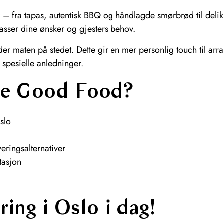
ger – fra tapas, autentisk BBQ og håndlagde smørbrød til de
asser dine ønsker og gjesters behov.
der maten på stedet. Dette gir en mer personlig touch til a
 spesielle anledninger.
he Good Food?
slo
eringsalternativer
tasjon
ring i Oslo i dag!