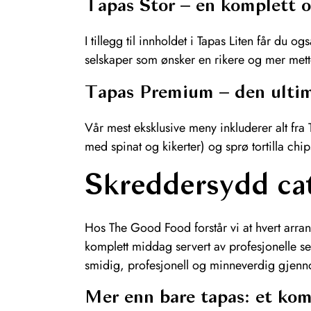
Tapas Stor – en komplett o
I tillegg til innholdet i Tapas Liten får du 
selskaper som ønsker en rikere og mer me
Tapas Premium – den ultim
Vår mest eksklusive meny inkluderer alt fr
med spinat og kikerter) og sprø tortilla chi
Skreddersydd cat
Hos The Good Food forstår vi at hvert arrang
komplett middag servert av profesjonelle ser
smidig, profesjonell og minneverdig gjenn
Mer enn bare tapas: et kom