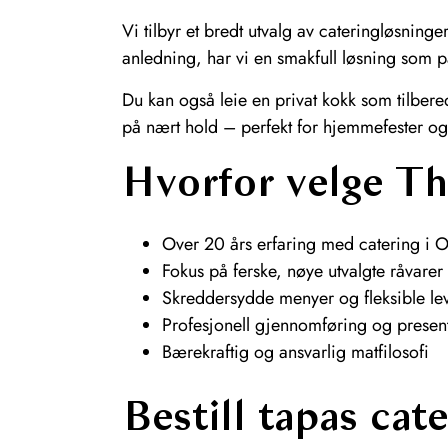
Vi tilbyr et bredt utvalg av cateringløsnin
anledning, har vi en smakfull løsning som p
Du kan også leie en privat kokk som tilbere
på nært hold – perfekt for hjemmefester og
Hvorfor velge T
Over 20 års erfaring med catering i O
Fokus på ferske, nøye utvalgte råvarer
Skreddersydde menyer og fleksible lev
Profesjonell gjennomføring og presen
Bærekraftig og ansvarlig matfilosofi
Bestill tapas cate