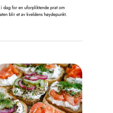
s i dag for en uforpliktende prat om
aten blir et av kveldens høydepunkt.