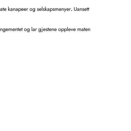
likate kanapeer og selskapsmenyer
.
Uansett
rrangementet og lar gjestene oppleve maten