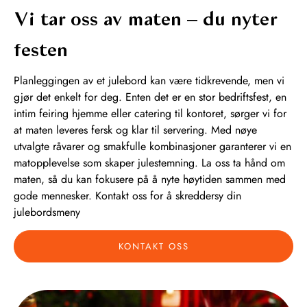
Vi tar oss av maten – du nyter
festen
Planleggingen av et julebord kan være tidkrevende, men vi
gjør det enkelt for deg. Enten det er en stor bedriftsfest, en
intim feiring hjemme eller catering til kontoret, sørger vi for
at maten leveres fersk og klar til servering. Med nøye
utvalgte råvarer og smakfulle kombinasjoner garanterer vi en
matopplevelse som skaper julestemning. La oss ta hånd om
maten, så du kan fokusere på å nyte høytiden sammen med
gode mennesker. Kontakt oss for å skreddersy din
julebordsmeny
KONTAKT OSS