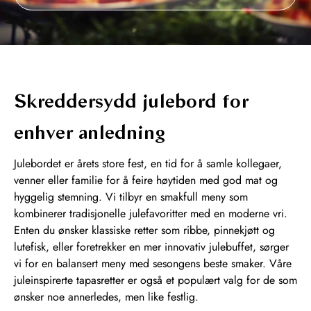
Skreddersydd julebord for
enhver anledning
Julebordet er årets store fest, en tid for å samle kollegaer,
venner eller familie for å feire høytiden med god mat og
hyggelig stemning. Vi tilbyr en smakfull meny som
kombinerer tradisjonelle julefavoritter med en moderne vri.
Enten du ønsker klassiske retter som ribbe, pinnekjøtt og
lutefisk, eller foretrekker en mer innovativ julebuffet, sørger
vi for en balansert meny med sesongens beste smaker. Våre
juleinspirerte tapasretter er også et populært valg for de som
ønsker noe annerledes, men like festlig.