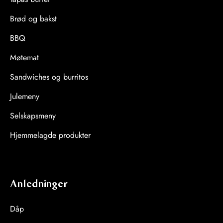
Brød og bakst
BBQ
Møtemat
Sandwiches og burritos
Julemeny
Selskapsmeny
Hjemmelagde produkter
Anledninger
Dåp