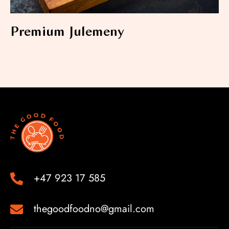
Premium Julemeny
+47 923 17 585
thegoodfoodno@gmail.com