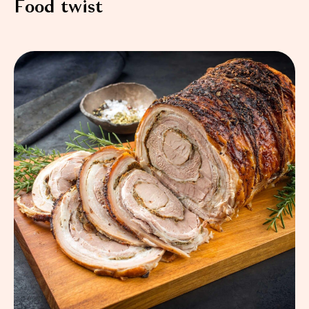
Food twist