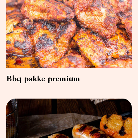
Bbq pakke premium