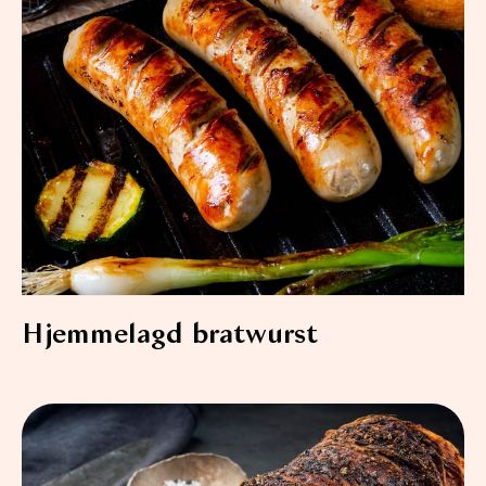
Hjemmelagd bratwurst