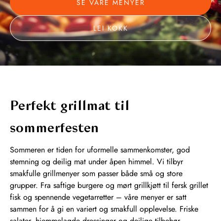
SE VÅRE MENYER
LEI KOKK
Perfekt grillmat til
sommerfesten
Sommeren er tiden for uformelle sammenkomster, god
stemning og deilig mat under åpen himmel. Vi tilbyr
smakfulle grillmenyer som passer både små og store
grupper. Fra saftige burgere og mørt grillkjøtt til fersk grillet
fisk og spennende vegetarretter – våre menyer er satt
sammen for å gi en variert og smakfull opplevelse. Friske
salater, hjemmelagde dressinger og deilige tilbehør