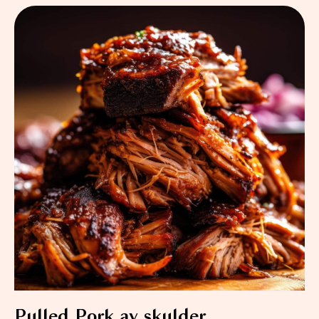
Pulled Pork av skulder