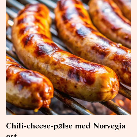
Chili-cheese-pølse med Norvegia
ost