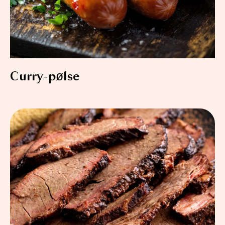
Curry-pølse