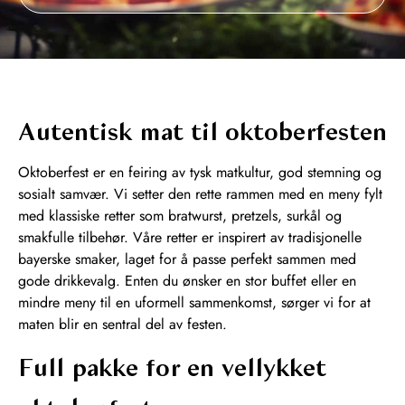
Autentisk mat til oktoberfesten
Oktoberfest er en feiring av tysk matkultur, god stemning og
sosialt samvær. Vi setter den rette rammen med en meny fylt
med klassiske retter som bratwurst, pretzels, surkål og
smakfulle tilbehør. Våre retter er inspirert av tradisjonelle
bayerske smaker, laget for å passe perfekt sammen med
gode drikkevalg. Enten du ønsker en stor buffet eller en
mindre meny til en uformell sammenkomst, sørger vi for at
maten blir en sentral del av festen.
Full pakke for en vellykket