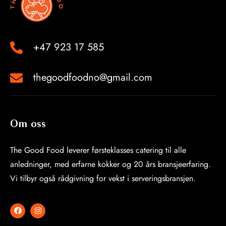
+47 923 17 585
thegoodfoodno@gmail.com
Om oss
The Good Food leverer førsteklasses catering til alle
anledninger, med erfarne kokker og 20 års bransjeerfaring.
Vi tilbyr også rådgivning for vekst i serveringsbransjen.