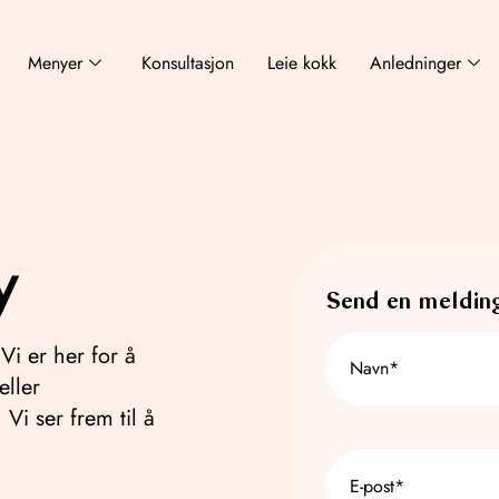
Menyer
Konsultasjon
Leie kokk
Anledninger
y
Send en meldin
Navn
*
Vi er her for å
eller
 Vi ser frem til å
E-
post
*