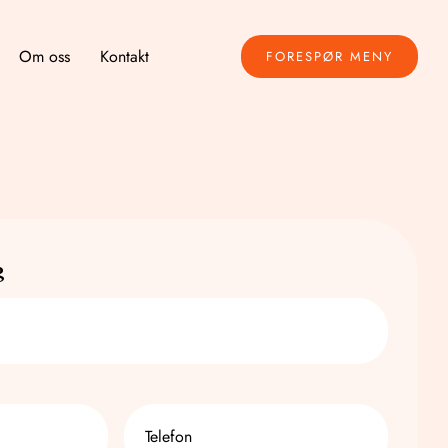
Om oss
Kontakt
FORESPØR MENY
g
Telefon