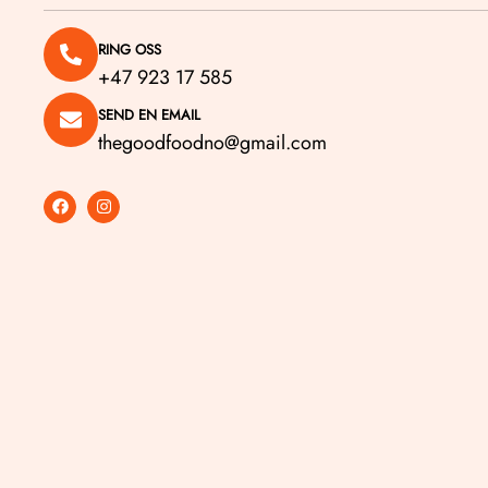
RING OSS
+47 923 17 585
SEND EN EMAIL
thegoodfoodno@gmail.com