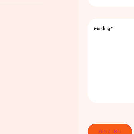
Melding
*
CAPTCHA