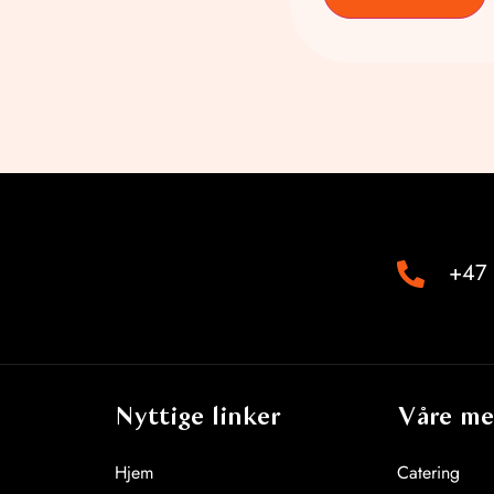
+47 
Nyttige linker
Våre me
Hjem
Catering