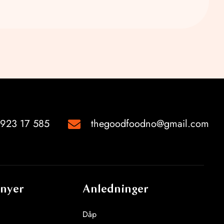
923 17 585
thegoodfoodno@gmail.com
nyer
Anledninger
Dåp