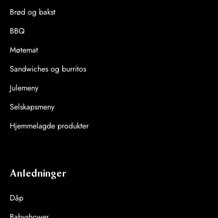
Brød og bakst
BBQ
Møtemat
Sandwiches og burritos
Julemeny
Selskapsmeny
Hjemmelagde produkter
Anledninger
Dåp
Babyshower