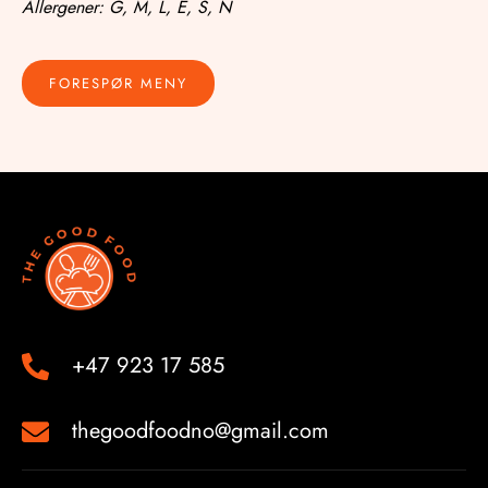
Allergener: G, M, L, E, S, N
FORESPØR MENY
+47 923 17 585
thegoodfoodno@gmail.com