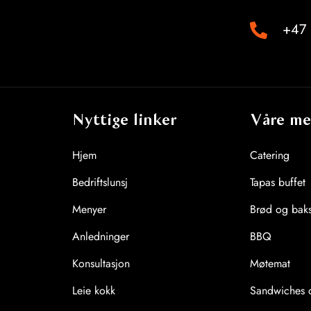
+47 
Nyttige linker
Våre me
Hjem
Catering
Bedriftslunsj
Tapas buffet
Menyer
Brød og baks
Anledninger
BBQ
Konsultasjon
Møtemat
Leie kokk
Sandwiches o