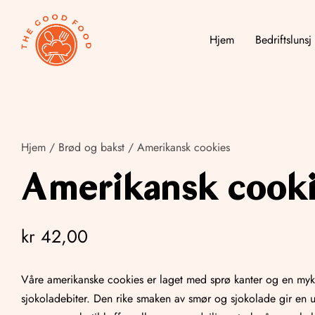
Hjem
Bedriftslunsj
Hjem
/
Brød og bakst
/ Amerikansk cookies
Amerikansk cooki
kr
42,00
Våre amerikanske cookies er laget med sprø kanter og en myk,
sjokoladebiter. Den rike smaken av smør og sjokolade gir en uim