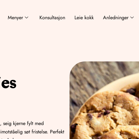
Menyer
Konsultasjon
Leie kokk
Anledninger
es
 seig kjerne fylt med
otståelig søt fristelse. Perfekt