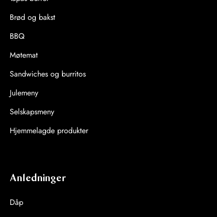
Brød og bakst
BBQ
Møtemat
Sandwiches og burritos
Julemeny
Selskapsmeny
Hjemmelagde produkter
Anledninger
Dåp