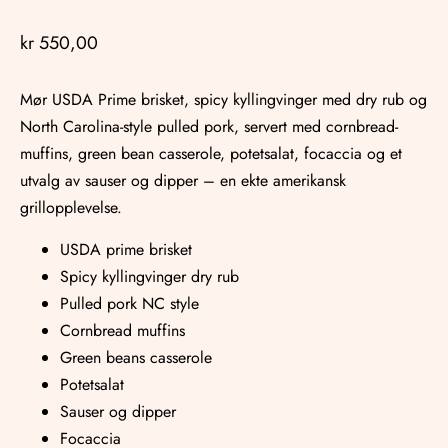
kr
550,00
Mør USDA Prime brisket, spicy kyllingvinger med dry rub og
North Carolina-style pulled pork, servert med cornbread-
muffins, green bean casserole, potetsalat, focaccia og et
utvalg av sauser og dipper – en ekte amerikansk
grillopplevelse.
USDA prime brisket
Spicy kyllingvinger dry rub
Pulled pork NC style
Cornbread muffins
Green beans casserole
Potetsalat
Sauser og dipper
Focaccia