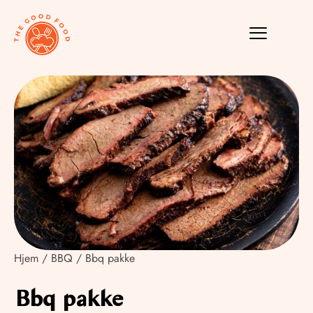
Hjem
/
BBQ
/ Bbq pakke
Bbq pakke