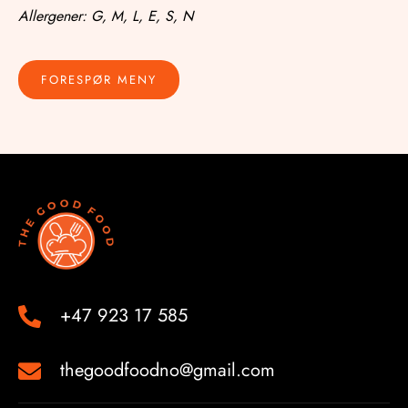
Allergener: G, M, L, E, S, N
FORESPØR MENY
+47 923 17 585
thegoodfoodno@gmail.com