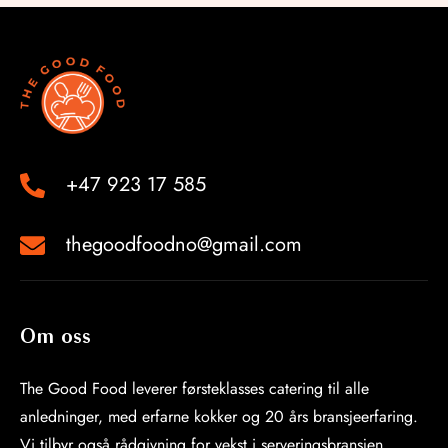
+47 923 17 585
thegoodfoodno@gmail.com
Om oss
The Good Food leverer førsteklasses catering til alle
anledninger, med erfarne kokker og 20 års bransjeerfaring.
Vi tilbyr også rådgivning for vekst i serveringsbransjen.