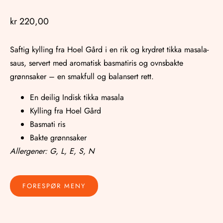
kr
220,00
Saftig kylling fra Hoel Gård i en rik og krydret tikka masala-
saus, servert med aromatisk basmatiris og ovnsbakte
grønnsaker – en smakfull og balansert rett.
En deilig Indisk tikka masala
Kylling fra Hoel Gård
Basmati ris
Bakte grønnsaker
Allergener: G, L, E, S, N
FORESPØR MENY