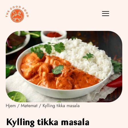
Hjem
/
Møtemat
/ Kylling tikka masala
Kylling tikka masala