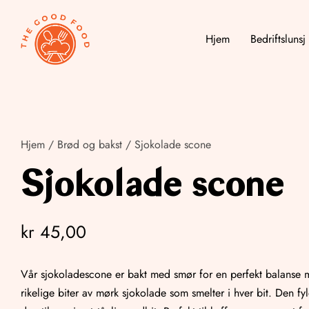
Hjem
Bedriftslunsj
Hjem
/
Brød og bakst
/ Sjokolade scone
Sjokolade scone
kr
45,00
Vår sjokoladescone er bakt med smør for en perfekt balanse
rikelige biter av mørk sjokolade som smelter i hver bit. Den fyl