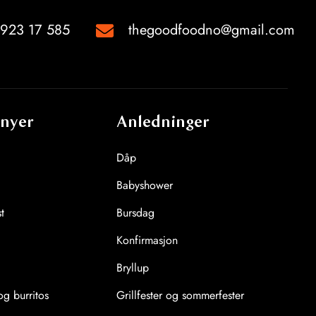
923 17 585
thegoodfoodno@gmail.com
nyer
Anledninger
Dåp
Babyshower
t
Bursdag
Konfirmasjon
Bryllup
g burritos
Grillfester og sommerfester