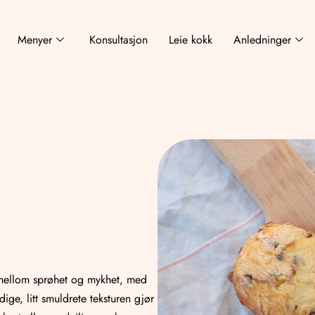
Menyer
Konsultasjon
Leie kokk
Anledninger
 mellom sprøhet og mykhet, med
dige, litt smuldrete teksturen gjør